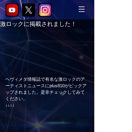
激ロックに掲載されました！
ヘヴィメタ情報誌で有名な激ロックのア
ーティストニュースにplus810がピックア
ップされました。是非チェックしてみて
ください。
↓↓↓↓