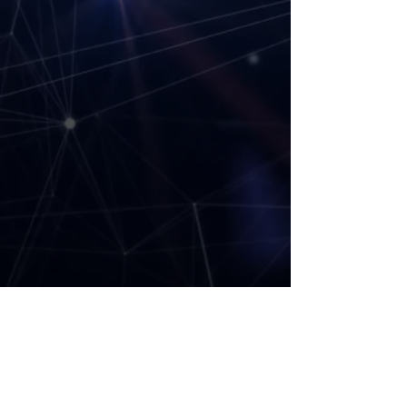
＞＞＞＞＞続きはこちらをクリック！！
https://gekirock.com/news/2025/06/plus810