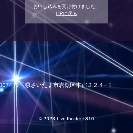
お申し込みを受け付けました。
HPに戻る
339-0074 埼玉県さいたま市岩槻区本宿２２４−１
© 2023 Live theater＋810