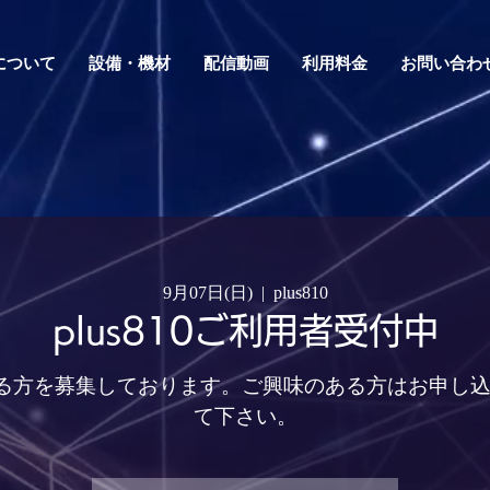
0について
設備・機材
配信動画
利用料金
お問い合わ
9月07日(日)
  |  
plus810
plus810ご利用者受付中
用頂ける方を募集しております。ご興味のある方はお申し
て下さい。