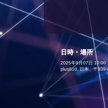
日時・場所
2025年9月07日 10:00
plus810, 日本、〒