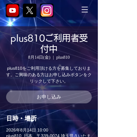
plus810ご利用者受
付中
8月14日(金)
  |  
plus810
plus810をご利用頂ける方を募集しておりま
す。ご興味のある方はお申し込みボタンをク
リックして下さい。
お申し込み
日時・場所
2026年8月14日 10:00
plus810, 日本、〒339-0074 埼玉県さいたま