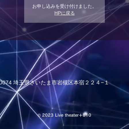
お申し込みを受け付けました。
HPに戻る
339-0074 埼玉県さいたま市岩槻区本宿２２４−１
© 2023 Live theater＋810