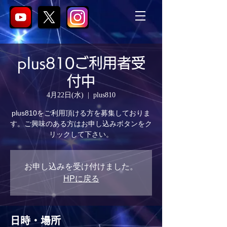
plus810ご利用者受
付中
4月22日(水)
  |  
plus810
plus810をご利用頂ける方を募集しておりま
す。ご興味のある方はお申し込みボタンをク
リックして下さい。
お申し込みを受け付けました。
HPに戻る
日時・場所