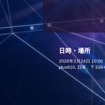
日時・場所
2026年2月24日 10:00
plus810, 日本、〒