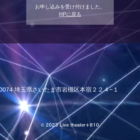
お申し込みを受け付けました。
HPに戻る
339-0074 埼玉県さいたま市岩槻区本宿２２４−１
© 2023 Live theater＋810