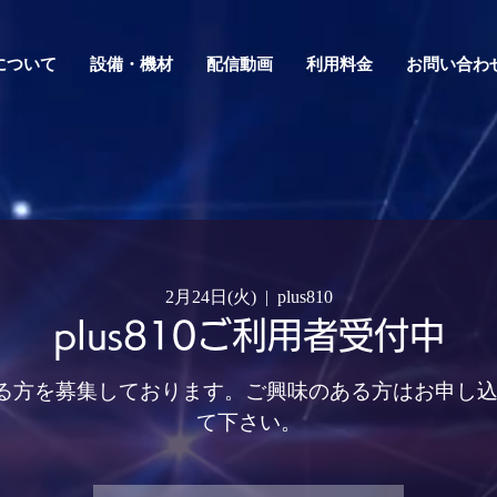
0について
設備・機材
配信動画
利用料金
お問い合わ
2月24日(火)
  |  
plus810
plus810ご利用者受付中
用頂ける方を募集しております。ご興味のある方はお申し
て下さい。