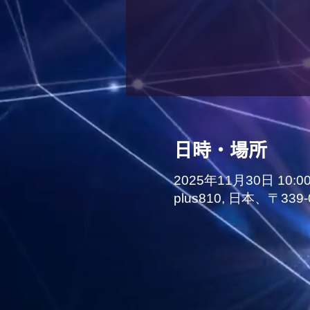
日時・場所
2025年11月30日 10:0
plus810, 日本、〒