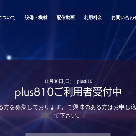
0について
設備・機材
配信動画
利用料金
お問い合わ
11月30日(日)
  |  
plus810
plus810ご利用者受付中
用頂ける方を募集しております。ご興味のある方はお申し
て下さい。