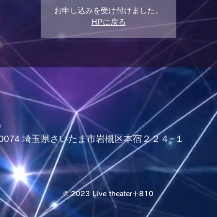
お申し込みを受け付けました。
HPに戻る
0
339-0074 埼玉県さいたま市岩槻区本宿２２４−１
© 2023 Live theater＋810